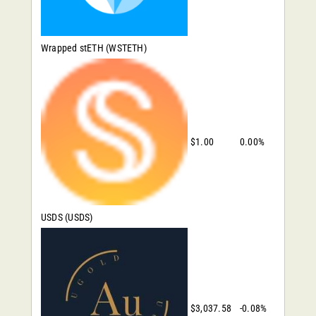
Wrapped stETH
(WSTETH)
$1.00
0.00%
USDS
(USDS)
$3,037.58
-0.08%