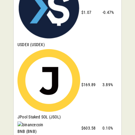
$1.07
-0.47%
USDEX
(USDEX)
$169.89
3.89%
JPool Staked SOL
(JSOL)
$603.58
0.10%
BNB
(BNB)