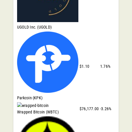
UGOLD Inc.
(UGOLD)
$1.10
1.76%
Parkcoin
(KPK)
$76,177.00
-3.26%
Wrapped Bitcoin
(WBTC)