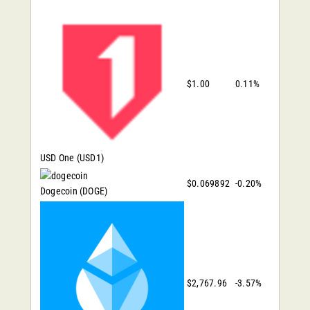
$1.00
0.11%
USD One
(USD1)
$0.069892
-0.20%
Dogecoin
(DOGE)
$2,767.96
-3.57%