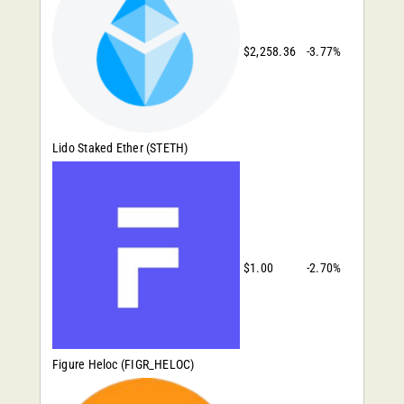
$2,258.36
-3.77%
Lido Staked Ether
(STETH)
$1.00
-2.70%
Figure Heloc
(FIGR_HELOC)