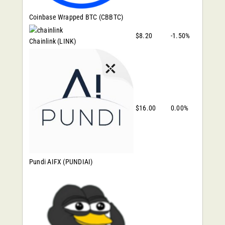
Coinbase Wrapped BTC
(CBBTC)
$8.20
-1.50%
Chainlink
(LINK)
$16.00
0.00%
Pundi AIFX
(PUNDIAI)