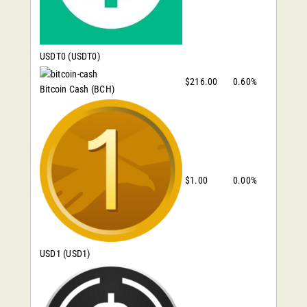
USDT0
(USDT0)
$216.00
0.60%
Bitcoin Cash
(BCH)
$1.00
0.00%
USD1
(USD1)