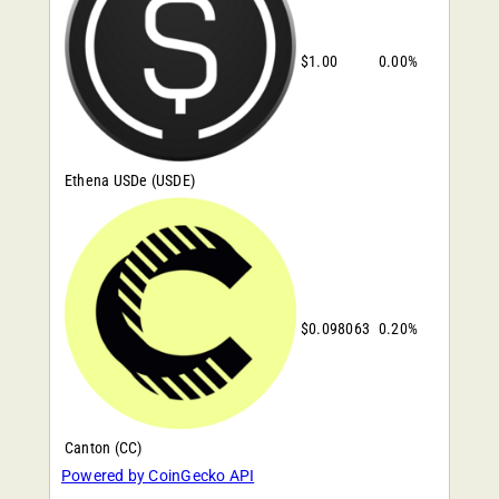
$1.00
0.00%
Ethena USDe
(USDE)
$0.098063
0.20%
Canton
(CC)
Powered by CoinGecko API