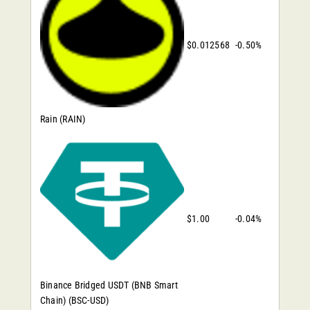
$0.012568
-0.50%
Rain
(RAIN)
$1.00
-0.04%
Binance Bridged USDT (BNB Smart
Chain)
(BSC-USD)