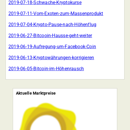
2019-07-18-Schwache-Kryptokurse
2019-07-11-Vom-Exoten-zum-Massenprodukt
2019-07-04-Krypto-Pause-nach-Höhenflug
2019-06-27-Bitcooin-Hausse-geht-weiter
2019-06-19-Aufregung-um-Facebook-Coin
2019-06-13-Kryptowährungen-korrigieren
2019-06-05-Bitcoin-im-Höhenrausch
Aktuelle Marktpreise