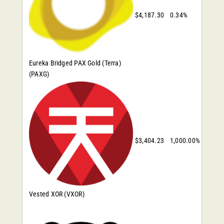
$4,187.30
0.34%
Eureka Bridged PAX Gold (Terra)
(PAXG)
$3,404.23
1,000.00%
Vested XOR
(VXOR)