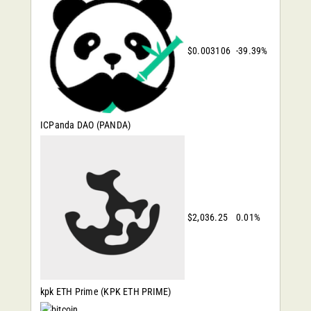
$0.003106
-39.39%
ICPanda DAO
(PANDA)
$2,036.25
0.01%
kpk ETH Prime
(KPK ETH PRIME)