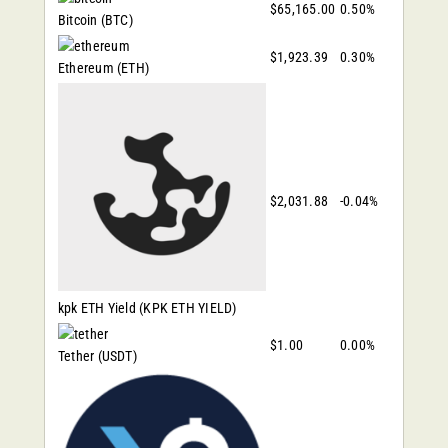
$65,165.00
0.50%
Bitcoin
(BTC)
$1,923.39
0.30%
Ethereum
(ETH)
$2,031.88
-0.04%
kpk ETH Yield
(KPK ETH YIELD)
$1.00
0.00%
Tether
(USDT)