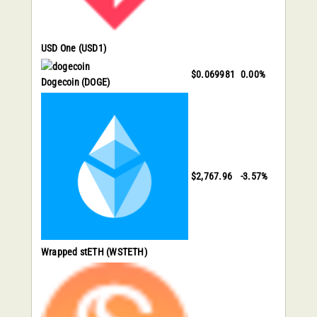
USD One
(USD1)
$0.069981
0.00%
Dogecoin
(DOGE)
$2,767.96
-3.57%
Wrapped stETH
(WSTETH)