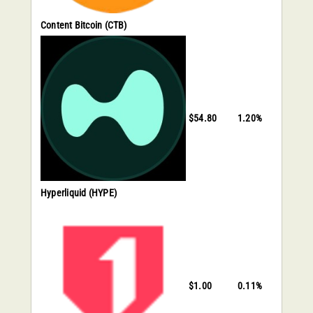
Content Bitcoin
(CTB)
$54.80
1.20%
Hyperliquid
(HYPE)
$1.00
0.11%