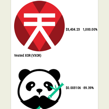
$3,404.23
1,000.00%
Vested XOR
(VXOR)
$0.003106
-39.39%