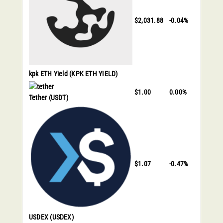
$2,031.88
-0.04%
kpk ETH Yield
(KPK ETH YIELD)
$1.00
0.00%
Tether
(USDT)
$1.07
-0.47%
USDEX
(USDEX)