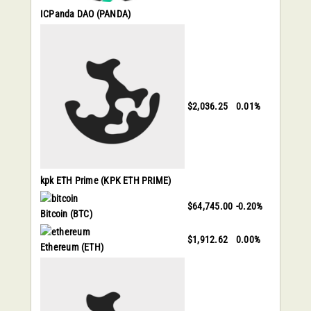
ICPanda DAO
(PANDA)
$2,036.25
0.01%
kpk ETH Prime
(KPK ETH PRIME)
$64,745.00
-0.20%
Bitcoin
(BTC)
$1,912.62
0.00%
Ethereum
(ETH)