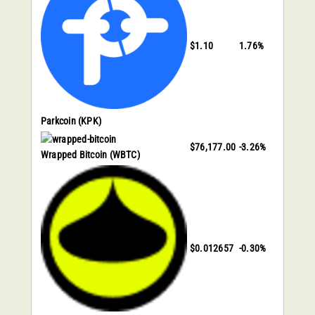
$1.10
1.76%
Parkcoin
(KPK)
$76,177.00
-3.26%
Wrapped Bitcoin
(WBTC)
$0.012657
-0.30%