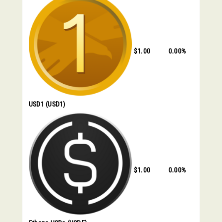
$1.00
0.00%
USD1
(USD1)
$1.00
0.00%