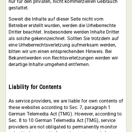
nur für den privaten, nicht kommerziellen Gebrauch
gestattet.
Soweit die Inhalte auf dieser Seite nicht vom
Betreiber erstellt wurden, werden die Urheberrechte
Dritter beachtet. Insbesondere werden Inhalte Dritter
als solche gekennzeichnet. Sollten Sie trotzdem auf
eine Urheberrechtsverletzung aufmerksam werden,
bitten wir um einen entsprechenden Hinweis. Bei
Bekanntwerden von Rechtsverletzungen werden wir
derartige Inhalte umgehend entfernen.
Liability for Contents
As service providers, we are liable for own contents of
these websites according to Sec. 7, paragraph 1
German Telemedia Act (TMG). However, according to
Sec. 8 to 10 German Telemedia Act (TMG), service
providers are not obligated to permanently monitor