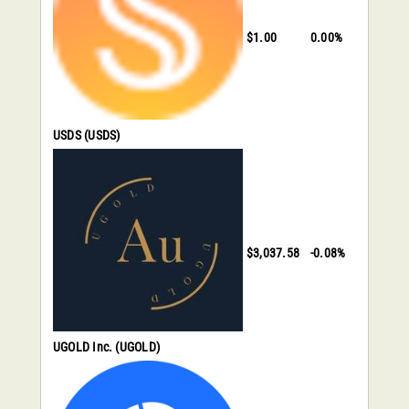
$1.00
0.00%
USDS
(USDS)
$3,037.58
-0.08%
UGOLD Inc.
(UGOLD)