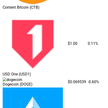
Content Bitcoin
(CTB)
$1.00
0.11%
USD One
(USD1)
$0.069539
-0.60%
Dogecoin
(DOGE)