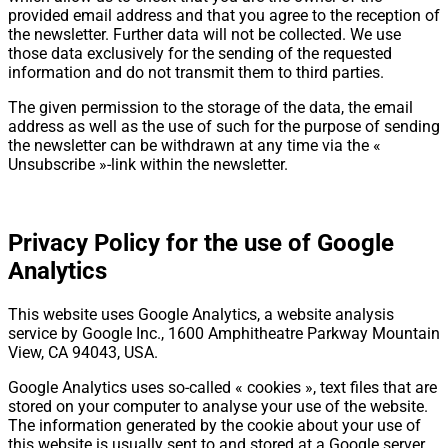
provided email address and that you agree to the reception of
the newsletter. Further data will not be collected. We use
those data exclusively for the sending of the requested
information and do not transmit them to third parties.
The given permission to the storage of the data, the email
address as well as the use of such for the purpose of sending
the newsletter can be withdrawn at any time via the «
Unsubscribe »-link within the newsletter.
Privacy Policy for the use of Google
Analytics
This website uses Google Analytics, a website analysis
service by Google Inc., 1600 Amphitheatre Parkway Mountain
View, CA 94043, USA.
Google Analytics uses so-called « cookies », text files that are
stored on your computer to analyse your use of the website.
The information generated by the cookie about your use of
this website is usually sent to and stored at a Google server