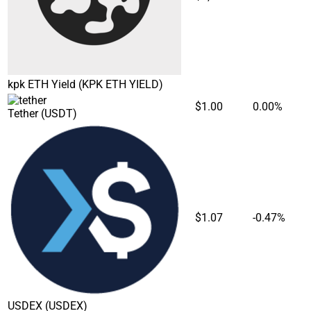
kpk ETH Yield
(KPK ETH YIELD)
$1.00
0.00%
Tether
(USDT)
$1.07
-0.47%
USDEX
(USDEX)