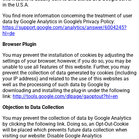
in the U.S.A.
You find more information concerning the treatment of user
data by Google Analytics in Google’s Privacy Policy:
https://support.google.com/analytics/answer/6004245?
hl=de
Browser Plugin
You may prevent the installation of cookies by adjusting the
settings of your browser; however, if you do so, you may be
unable to use all features of this website. Further, you may
prevent the collection of data generated by cookies (including
your IP address) and related to the use of this websites as
well as the processing of such data by Google by
downloading and installing the plug-in under the following
link:
http://tools.google.com/dlpage/gaoptout?hl=en
Objection to Data Collection
You may prevent the collection of data by Google Analytics
by clicking the following link. Doing so, an Opt-Out-Cookie
will be placed which prevents future data collection when
visiting our website:
Disable Google Analytics