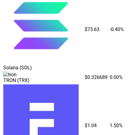
$73.63
-0.40%
Solana
(SOL)
$0.326689
0.00%
TRON
(TRX)
$1.04
1.50%