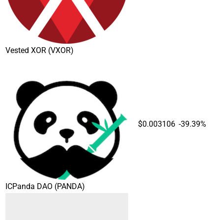
Vested XOR
(VXOR)
$0.003106
-39.39%
ICPanda DAO
(PANDA)