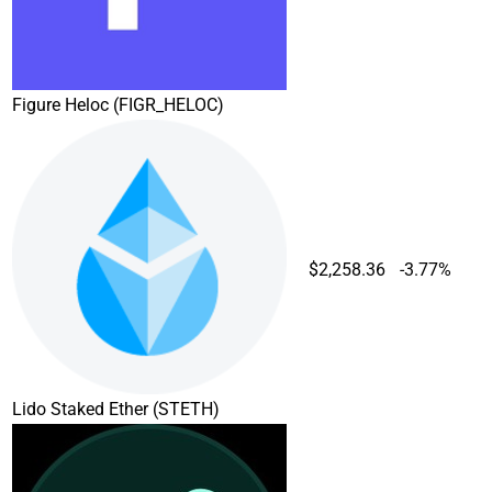
Figure Heloc
(FIGR_HELOC)
$2,258.36
-3.77%
Lido Staked Ether
(STETH)