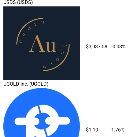
USDS
(USDS)
$3,037.58
-0.08%
UGOLD Inc.
(UGOLD)
$1.10
1.76%