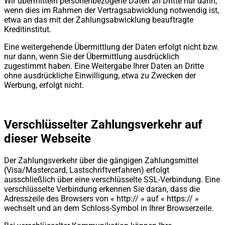
Wir übermitteln personenbezogene Daten an Dritte nur dann,
wenn dies im Rahmen der Vertragsabwicklung notwendig ist,
etwa an das mit der Zahlungsabwicklung beauftragte
Kreditinstitut.
Eine weitergehende Übermittlung der Daten erfolgt nicht bzw.
nur dann, wenn Sie der Übermittlung ausdrücklich
zugestimmt haben. Eine Weitergabe Ihrer Daten an Dritte
ohne ausdrückliche Einwilligung, etwa zu Zwecken der
Werbung, erfolgt nicht.
Verschlüsselter Zahlungsverkehr auf
dieser Webseite
Der Zahlungsverkehr über die gängigen Zahlungsmittel
(Visa/Mastercard, Lastschriftverfahren) erfolgt
ausschließlich über eine verschlüsselte SSL-Verbindung. Eine
verschlüsselte Verbindung erkennen Sie daran, dass die
Adresszeile des Browsers von « http:// » auf « https:// »
wechselt und an dem Schloss-Symbol in Ihrer Browserzeile.