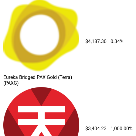
$4,187.30
0.34%
Eureka Bridged PAX Gold (Terra)
(PAXG)
$3,404.23
1,000.00%