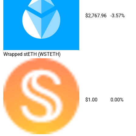
$2,767.96
-3.57%
Wrapped stETH
(WSTETH)
$1.00
0.00%