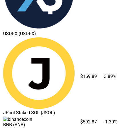
USDEX
(USDEX)
$169.89
3.89%
JPool Staked SOL
(JSOL)
$592.87
-1.30%
BNB
(BNB)