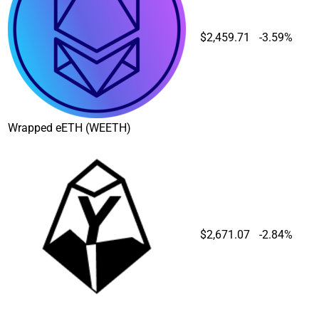
$2,459.71
-3.59%
Wrapped eETH
(WEETH)
$2,671.07
-2.84%