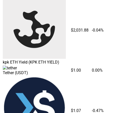
$2,031.88
-0.04%
kpk ETH Yield
(KPK ETH YIELD)
$1.00
0.00%
Tether
(USDT)
$1.07
-0.47%