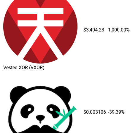
$3,404.23
1,000.00%
Vested XOR
(VXOR)
$0.003106
-39.39%