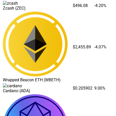
$496.08
-4.20%
Zcash
(ZEC)
$2,455.89
-4.07%
Wrapped Beacon ETH
(WBETH)
$0.205902
9.00%
Cardano
(ADA)