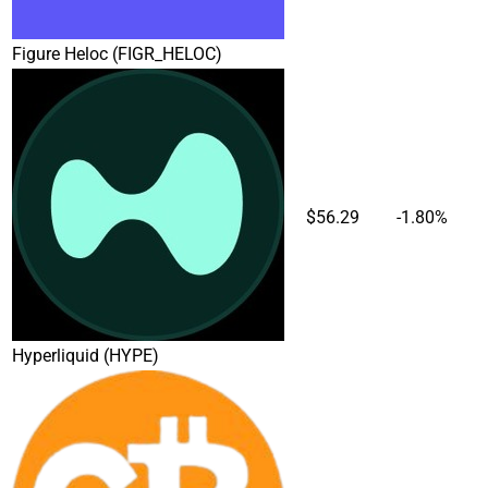
Figure Heloc
(FIGR_HELOC)
$56.29
-1.80%
Hyperliquid
(HYPE)