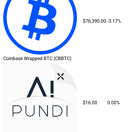
$76,390.00
-3.17%
Coinbase Wrapped BTC
(CBBTC)
$16.00
0.00%