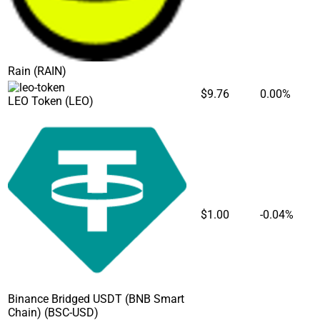
Rain
(RAIN)
$9.76
0.00%
LEO Token
(LEO)
$1.00
-0.04%
Binance Bridged USDT (BNB Smart
Chain)
(BSC-USD)