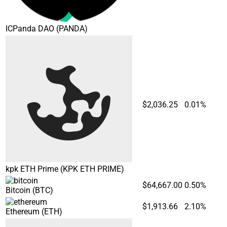
ICPanda DAO
(PANDA)
$2,036.25
0.01%
kpk ETH Prime
(KPK ETH PRIME)
$64,667.00
0.50%
Bitcoin
(BTC)
$1,913.66
2.10%
Ethereum
(ETH)