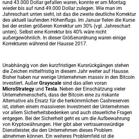
rund 43.000 Dollar gefallen waren, konnte er am Montag
wieder bis auf rund 49.000 Dollar zulegen. Wie man im
Jahreschart unten sieht, ist das die zweite deutliche Korrektur
des aktuell laufenden Höhenflugs. Im Januar fielen die Kurse
bei der ersten größeren Korrektur um 30% (vgl. Jahreschart
unten). Selbst eine Korrektur bis 40% wäre nicht
außergewöhnlich. In dieser Größenordnung waren einige
Korrekturen während der Hausse 2017.
Unabhängig von den kurzfristigen Kursrückgängen stehen
die Zeichen mittelfristig in diesem Jahr weiter auf Hausse.
Bisher haben nur wenige Unternehmen massiv in den Bitcoin
investiert. Außer
Grayscale
sind das allen voran
MicroStrategy
und
Tesla
. Neben der Einschätzung vieler
Unternehmenschefs, dass der Bitcoin eine zu riskante
Alternative als Ersatz für die herkömmlichen Cashreserven
ist, stehen einem massiveren Investment der Unternehmen
vor allem Sicherheitsbedenken und auch steuerliche Fragen
entgegen. Bei der Sicherheit geht es um die Aufbewahrung
von Kryptowährungen. Hier gibt aber vertrauenswürdige
Dienstleister, die den Unternehmen dieses Problem
abnehmen können. Ein weiteres Problemfeld ist die