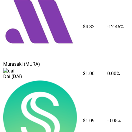
$4.32
-12.46%
Murasaki
(MURA)
$1.00
0.00%
Dai
(DAI)
$1.09
-0.05%