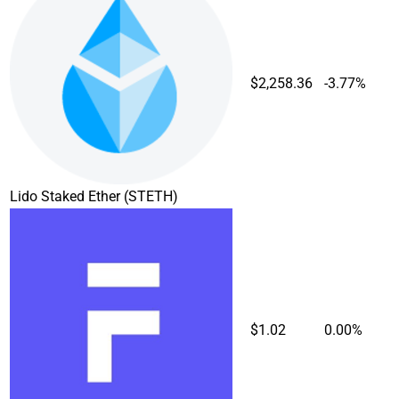
$2,258.36
-3.77%
Lido Staked Ether
(STETH)
$1.02
0.00%