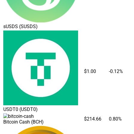
sUSDS
(SUSDS)
$1.00
-0.12%
USDT0
(USDT0)
$214.66
0.80%
Bitcoin Cash
(BCH)