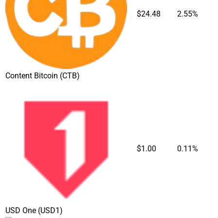
$24.48
2.55%
Content Bitcoin
(CTB)
$1.00
0.11%
USD One
(USD1)