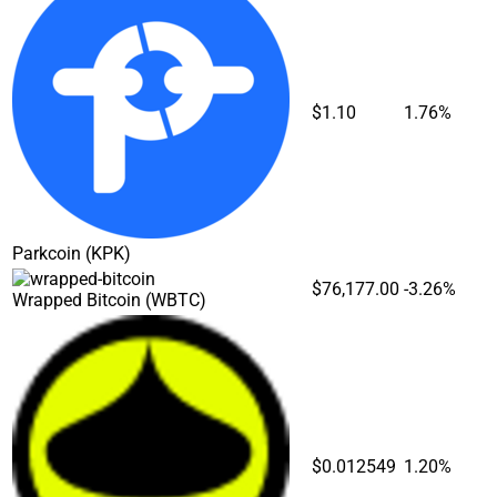
$1.10
1.76%
Parkcoin
(KPK)
$76,177.00
-3.26%
Wrapped Bitcoin
(WBTC)
$0.012549
1.20%