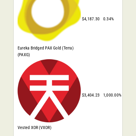
$4,187.30
0.34%
Eureka Bridged PAX Gold (Terra)
(PAXG)
$3,404.23
1,000.00%
Vested XOR
(VXOR)