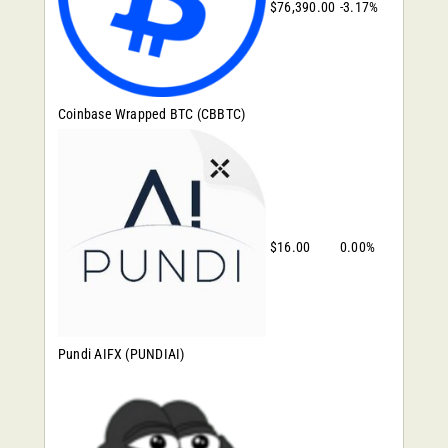
$76,390.00
-3.17%
Coinbase Wrapped BTC
(CBBTC)
$16.00
0.00%
Pundi AIFX
(PUNDIAI)