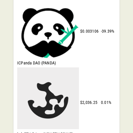
$0.003106
-39.39%
ICPanda DAO
(PANDA)
$2,036.25
0.01%