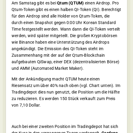
Am Samstag gibt es bei
Qtum (QTUM)
einen Airdrop. Pro
Qtum-Token gibt es einen halben QI-Token (QI). Berechtigt
für den Airdrop sind alle Holder von Qtum-Token, die
durch einen Snapshot gegen 0:00 Uhr Korean Standard
Time festgestellt werden. Wann dann die QI-Token verteilt
werden, wird später mitgeteilt. Die großen Kryptobörsen
wie Binance haben eine Unterstützung des Airdrops
angekündigt. Die Emission des QI-Token steht im
Zusammenhang mit der auf der Qtum-Blockchain
aufgebauten QiSwap, einer DEX (dezentralisierten Börse)
und AMM (Automated Market Maker).
Mit der Ankündigung macht QTUM heute einen
Riesensatz um über 40% nach oben (vgl. Chart unten). Im
Tradingdepot dies nun genutzt, die Position um die Hälfte
zu reduzieren. Es werden 150 Stück verkauft zum Preis
von 7,10 Dollar.
Auch bei einer zweiten Position im Tradingdepot hat sich