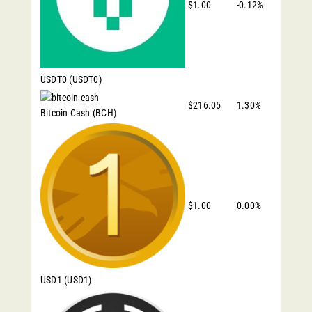
$1.00
-0.12%
USDT0
(USDT0)
$216.05
1.30%
Bitcoin Cash
(BCH)
$1.00
0.00%
USD1
(USD1)